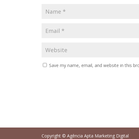
Save my name, email, and website in this br
Copyright © Agência Apta Marketing Digital