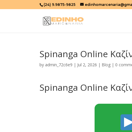
(24) 9.9875-9825
edinhomarcenaria@gma
Spinanga Online Καζί
by
admin_72c6e9
|
Jul 2, 2026
|
Blog
|
0 comm
Spinanga Online Καζί