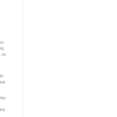
κει
ης.
ι να
θε
και
 την
αλή