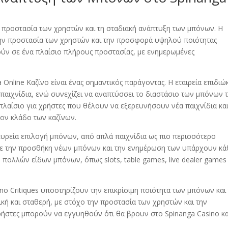
ν προστασία των χρηστών και τη σταδιακή ανάπτυξη των μπόνων. Η
ο την προστασία των χρηστών και την προσφορά υψηλού ποιότητας
γούν σε ένα πλαίσιο πλήρους προστασίας, με ενημερωμένες
nline Καζίνο είναι ένας σημαντικός παράγοντας. Η εταιρεία επιδιώ
 παιχνίδια, ενώ συνεχίζει να αναπτύσσει το διαστάσιο των μπόνων τ
 πλαίσιο για χρήστες που θέλουν να εξερευνήσουν νέα παιχνίδια κα
τον κλάδο των καζίνων.
 ευρεία επιλογή μπόνων, από απλά παιχνίδια ως πιο περισσότερο
 με την προσθήκη νέων μπόνων και την ενημέρωση των υπάρχουν κά
 πολλών είδων μπόνων, όπως slots, table games, live dealer games 
ino Critiques υποστηρίζουν την επικρίσιμη ποιότητα των μπόνων και
ική και σταθερή, με στόχο την προστασία των χρηστών και την
ήστες μπορούν να εγγυηθούν ότι θα βρουν στο Spinanga Casino κ