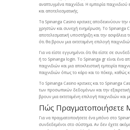
αναπτυγμένα παιχνίδια. Η εμπειρία παιχνιδιού 
και αποτελεσματικής.
Τα Spinanga Casino κριτικες αποδεικνύουν την 
χρηστών και συνεχή ενημέρωση. Το Spinanga Cas
αποτελεσματική υποστήριξη και την ασφάλεια 
ότι θα βρουν μια εκτεταμένη επιλογή παιχνιδιών
Για να είστε εγγυημένοι ότι θα είστε σε συνδε
ή το Spinanga login. Το Spinanga gr είναι ένα α
παιχνιδιών και μια αποκλειστική εμπειρία παι
παιχνιδιών όπως το κάρο και το πόκερ, καθώς κ
Το Spinanga Casino κριτικες και το Spinanga Ca
των προσωπικών δεδομένων και την εξαιρετική
βρουν μια εκτεταμένη επιλογή παιχνιδιών και μ
Πώς Πραγματοποιήσετε Μ
Για να πραγματοποιήσετε ένα μπόνο στο Spinang
συνδεδεμένοι στο σύστημα. Αν δεν έχετε ακόμ