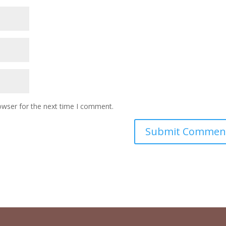
owser for the next time I comment.