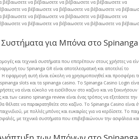
α βέβαιωσετε να βέβαιωσετε να βέβαιωσετε να βέβαιωσετε να
έβαιωσετε να βέβαιωσετε να βέβαιωσετε να βέβαιωσετε να βέβαιω
α βέβαιωσετε να βέβαιωσετε να βέβαιωσετε να βέβαιωσετε να
έβαιωσετε να βέβαιωσετε να βέβαιωσετε να βέβαιωσετε να βέβαιω
 Συστήματα για Μπόνα στο Spinanga
ρμογές και τεχνικά συστήματα που επιτρέπουν στους χρήστες να είν
φαρμογή του Spinanga GR είναι αποτελεσματική και αποτελεί το
 Η εφαρμογή αυτή είναι εύκολη να χρησιμοποιηθεί και προσφέρει τ
pinanga slots και τα spinanga casino. Το Spinanga Casino Login είνα
ήστες να είναι εύκολο να εισέλθουν στο καζίνο και να ξεκινήσουν
ς και των casino spinanga review είναι ένας τρόπος να εξετάσετε την
θα θέλατε να παρακρατηθείτε στο καζίνο. Το Spinanga Casino είναι 
αιχνιδιού, με πολλές μπόνες και ευκαιρίες για να κερδίσετε. Το παι
 ασφαλές, με τεχνικά συστήματα που επιβεβαιώνουν την ασφάλεια και
 Ανάπτυξη των Μπόνων στο Spinanga