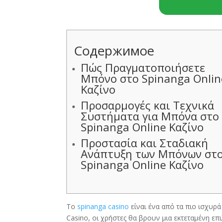
Содержимое
Πώς Πραγματοποιήσετε
Μπόνο στο Spinanga Onlin
Καζίνο
Προσαρμογές και Τεχνικά
Συστήματα για Μπόνα στο
Spinanga Online Καζίνο
Προστασία και Σταδιακή
Ανάπτυξη των Μπόνων στ
Spinanga Online Καζίνο
Το
spinanga casino
είναι ένα από τα πιο ισχυρά
Casino, οι χρήστες θα βρουν μια εκτεταμένη ε