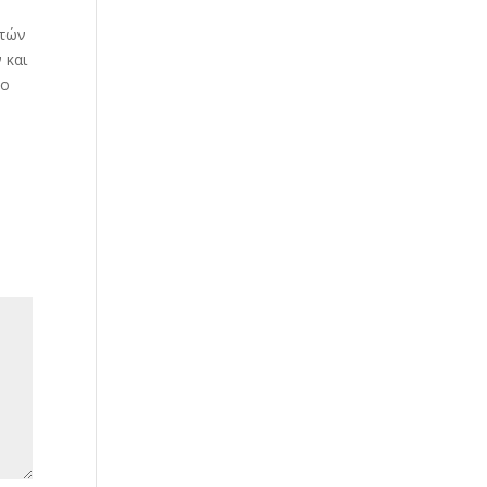
στών
 και
no