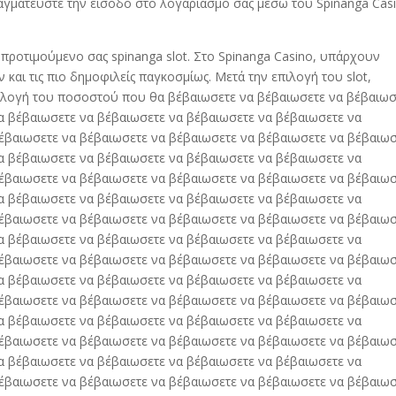
ραγματεύστε την είσοδο στο λογαριασμό σας μέσω του Spinanga Cas
 προτιμούμενο σας spinanga slot. Στο Spinanga Casino, υπάρχουν
 και τις πιο δημοφιλείς παγκοσμίως. Μετά την επιλογή του slot,
επιλογή του ποσοστού που θα βέβαιωσετε να βέβαιωσετε να βέβαιωσ
α βέβαιωσετε να βέβαιωσετε να βέβαιωσετε να βέβαιωσετε να
έβαιωσετε να βέβαιωσετε να βέβαιωσετε να βέβαιωσετε να βέβαιω
α βέβαιωσετε να βέβαιωσετε να βέβαιωσετε να βέβαιωσετε να
έβαιωσετε να βέβαιωσετε να βέβαιωσετε να βέβαιωσετε να βέβαιω
α βέβαιωσετε να βέβαιωσετε να βέβαιωσετε να βέβαιωσετε να
έβαιωσετε να βέβαιωσετε να βέβαιωσετε να βέβαιωσετε να βέβαιω
α βέβαιωσετε να βέβαιωσετε να βέβαιωσετε να βέβαιωσετε να
έβαιωσετε να βέβαιωσετε να βέβαιωσετε να βέβαιωσετε να βέβαιω
α βέβαιωσετε να βέβαιωσετε να βέβαιωσετε να βέβαιωσετε να
έβαιωσετε να βέβαιωσετε να βέβαιωσετε να βέβαιωσετε να βέβαιω
α βέβαιωσετε να βέβαιωσετε να βέβαιωσετε να βέβαιωσετε να
έβαιωσετε να βέβαιωσετε να βέβαιωσετε να βέβαιωσετε να βέβαιω
α βέβαιωσετε να βέβαιωσετε να βέβαιωσετε να βέβαιωσετε να
έβαιωσετε να βέβαιωσετε να βέβαιωσετε να βέβαιωσετε να βέβαιω