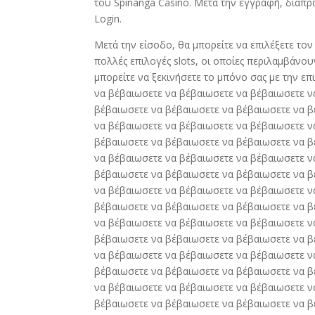
του Spinanga Casino. Μετά την εγγραφή, διαπ
Login.
Μετά την είσοδο, θα μπορείτε να επιλέξετε τον
πολλές επιλογές slots, οι οποίες περιλαμβάνουν
μπορείτε να ξεκινήσετε το μπόνο σας με την 
να βέβαιωσετε να βέβαιωσετε να βέβαιωσετε ν
βέβαιωσετε να βέβαιωσετε να βέβαιωσετε να β
να βέβαιωσετε να βέβαιωσετε να βέβαιωσετε ν
βέβαιωσετε να βέβαιωσετε να βέβαιωσετε να β
να βέβαιωσετε να βέβαιωσετε να βέβαιωσετε ν
βέβαιωσετε να βέβαιωσετε να βέβαιωσετε να β
να βέβαιωσετε να βέβαιωσετε να βέβαιωσετε ν
βέβαιωσετε να βέβαιωσετε να βέβαιωσετε να β
να βέβαιωσετε να βέβαιωσετε να βέβαιωσετε ν
βέβαιωσετε να βέβαιωσετε να βέβαιωσετε να β
να βέβαιωσετε να βέβαιωσετε να βέβαιωσετε ν
βέβαιωσετε να βέβαιωσετε να βέβαιωσετε να β
να βέβαιωσετε να βέβαιωσετε να βέβαιωσετε ν
βέβαιωσετε να βέβαιωσετε να βέβαιωσετε να β