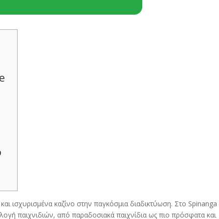
e
ο
 και ισχυρισμένα καζίνο στην παγκόσμια διαδικτύωση. Στο Spinanga
πιλογή παιχνιδιών, από παραδοσιακά παιχνίδια ως πιο πρόσφατα και