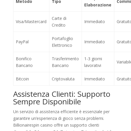
Metodo
Tipo
Commi
Elaborazione
Carte di
Visa/Mastercard
Immediato
Gratuit
Credito
Portafoglio
PayPal
Immediato
Gratuit
Elettronico
Bonifico
Trasferimento
1-3 giorni
Variabil
Bancario
Bancario
lavorativi
Bitcoin
Criptovaluta
Immediato
Gratuit
Assistenza Clienti: Supporto
Sempre Disponibile
Un servizio di assistenza efficiente è essenziale per
garantire un’esperienza di gioco senza problemi.
Billionairespin casino offre un supporto clienti