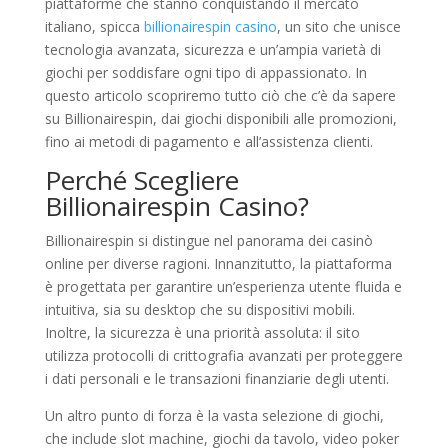
piattaforme che stanno conquistando il mercato
italiano, spicca
billionairespin casino
, un sito che unisce
tecnologia avanzata, sicurezza e un’ampia varietà di
giochi per soddisfare ogni tipo di appassionato. In
questo articolo scopriremo tutto ciò che c’è da sapere
su Billionairespin, dai giochi disponibili alle promozioni,
fino ai metodi di pagamento e all’assistenza clienti.
Perché Scegliere
Billionairespin Casino?
Billionairespin si distingue nel panorama dei casinò
online per diverse ragioni. Innanzitutto, la piattaforma
è progettata per garantire un’esperienza utente fluida e
intuitiva, sia su desktop che su dispositivi mobili.
Inoltre, la sicurezza è una priorità assoluta: il sito
utilizza protocolli di crittografia avanzati per proteggere
i dati personali e le transazioni finanziarie degli utenti.
Un altro punto di forza è la vasta selezione di giochi,
che include slot machine, giochi da tavolo, video poker