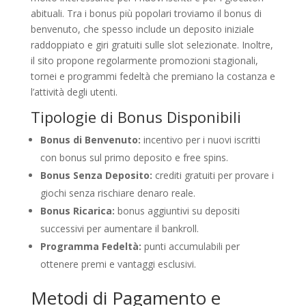
abituali. Tra i bonus più popolari troviamo il bonus di
benvenuto, che spesso include un deposito iniziale
raddoppiato e giri gratuiti sulle slot selezionate. Inoltre,
il sito propone regolarmente promozioni stagionali,
tornei e programmi fedeltà che premiano la costanza e
l’attività degli utenti.
Tipologie di Bonus Disponibili
Bonus di Benvenuto:
incentivo per i nuovi iscritti
con bonus sul primo deposito e free spins.
Bonus Senza Deposito:
crediti gratuiti per provare i
giochi senza rischiare denaro reale.
Bonus Ricarica:
bonus aggiuntivi su depositi
successivi per aumentare il bankroll.
Programma Fedeltà:
punti accumulabili per
ottenere premi e vantaggi esclusivi.
Metodi di Pagamento e