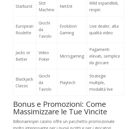
Slot
Wild espandibili,
Starburst
NetEnt
Machine
respin
Giochi
European
Evolution
Live dealer, alta
da
Roulette
Gaming
qualità video
Tavolo
Pagamenti
Jacks or
Video
Microgaming
elevati, semplice
Better
Poker
da giocare
Giochi
Strategie
Blackjack
da
Playtech
multiple,
Classic
Tavolo
modalità live
Bonus e Promozioni: Come
Massimizzare le Tue Vincite
Billionairespin casino offre un pacchetto promozionale
molto interessante per i nuovi iscritti e per i giocatori