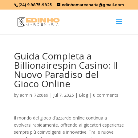
(24) 9.9875-9825
edinhomarcenaria@gmail.com
Guida Completa a
Billionairespin Casino: Il
Nuovo Paradiso del
Gioco Online
by
admin_72c6e9
|
Jul 7, 2025
|
Blog
|
0 comments
Il mondo del gioco d’azzardo online continua a
evolversi rapidamente, offrendo ai giocatori esperienze
sempre più coinvolgenti e innovative. Tra le nuove