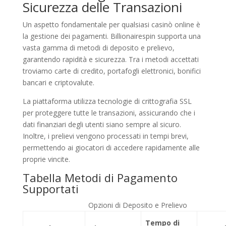
Sicurezza delle Transazioni
Un aspetto fondamentale per qualsiasi casinò online è
la gestione dei pagamenti. Billionairespin supporta una
vasta gamma di metodi di deposito e prelievo,
garantendo rapidità e sicurezza. Tra i metodi accettati
troviamo carte di credito, portafogli elettronici, bonifici
bancari e criptovalute.
La piattaforma utilizza tecnologie di crittografia SSL
per proteggere tutte le transazioni, assicurando che i
dati finanziari degli utenti siano sempre al sicuro.
Inoltre, i prelievi vengono processati in tempi brevi,
permettendo ai giocatori di accedere rapidamente alle
proprie vincite.
Tabella Metodi di Pagamento
Supportati
Opzioni di Deposito e Prelievo
Tempo di