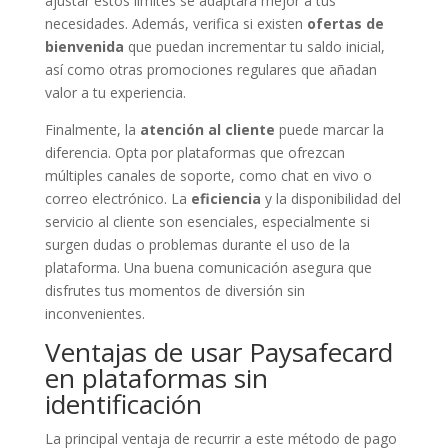
ajustar estos límites se adaptará mejor a tus
necesidades. Además, verifica si existen
ofertas de
bienvenida
que puedan incrementar tu saldo inicial,
así como otras promociones regulares que añadan
valor a tu experiencia.
Finalmente, la
atención al cliente
puede marcar la
diferencia. Opta por plataformas que ofrezcan
múltiples canales de soporte, como chat en vivo o
correo electrónico. La
eficiencia
y la disponibilidad del
servicio al cliente son esenciales, especialmente si
surgen dudas o problemas durante el uso de la
plataforma. Una buena comunicación asegura que
disfrutes tus momentos de diversión sin
inconvenientes.
Ventajas de usar Paysafecard
en plataformas sin
identificación
La principal ventaja de recurrir a este método de pago