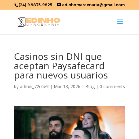
(24) 9.9875-9825
edinhomarcenaria@gmail.com
Casinos sin DNI que
aceptan Paysafecard
para nuevos usuarios
by
admin_72c6e9
|
Mar 13, 2026
|
Blog
|
0 comments