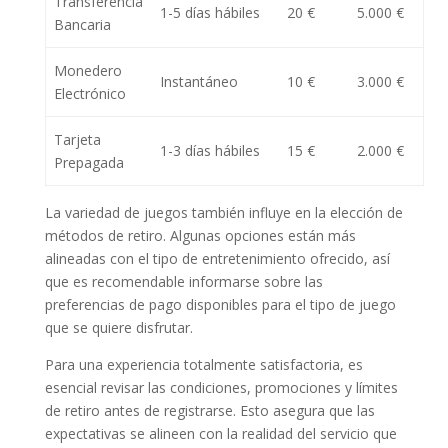
Transferencia
1-5 días hábiles
20 €
5.000 €
Bancaria
Monedero
Instantáneo
10 €
3.000 €
Electrónico
Tarjeta
1-3 días hábiles
15 €
2.000 €
Prepagada
La variedad de juegos también influye en la elección de
métodos de retiro. Algunas opciones están más
alineadas con el tipo de entretenimiento ofrecido, así
que es recomendable informarse sobre las
preferencias de pago disponibles para el tipo de juego
que se quiere disfrutar.
Para una experiencia totalmente satisfactoria, es
esencial revisar las condiciones, promociones y límites
de retiro antes de registrarse. Esto asegura que las
expectativas se alineen con la realidad del servicio que