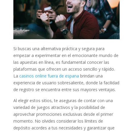
Si buscas una alternativa práctica y segura para
empezar a experimentar en el emocionante mundo de
las apuestas en línea, es fundamental conocer las
plataformas que ofrecen un acceso sencillo y rápido.
La
casinos online fuera de espana
brindan una
experiencia de usuario sobresaliente, donde la facilidad
de registro se encuentra entre sus mayores ventajas.
Al elegir estos sitios, te aseguras de contar con una
variedad de juegos atractivos y la posibilidad de
aprovechar promociones exclusivas desde el primer
momento. No olvides considerar los límites de
depósito acordes a tus necesidades y garantizar que