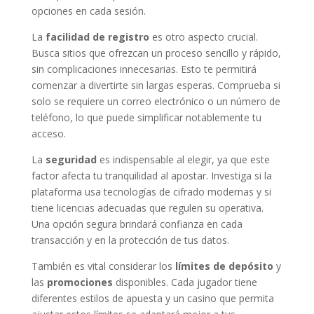
opciones en cada sesión.
La
facilidad de registro
es otro aspecto crucial.
Busca sitios que ofrezcan un proceso sencillo y rápido,
sin complicaciones innecesarias. Esto te permitirá
comenzar a divertirte sin largas esperas. Comprueba si
solo se requiere un correo electrónico o un número de
teléfono, lo que puede simplificar notablemente tu
acceso.
La
seguridad
es indispensable al elegir, ya que este
factor afecta tu tranquilidad al apostar. Investiga si la
plataforma usa tecnologías de cifrado modernas y si
tiene licencias adecuadas que regulen su operativa.
Una opción segura brindará confianza en cada
transacción y en la protección de tus datos.
También es vital considerar los
límites de depósito
y
las
promociones
disponibles. Cada jugador tiene
diferentes estilos de apuesta y un casino que permita